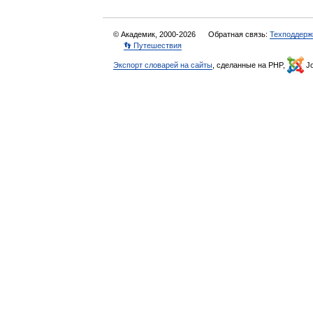
© Академик, 2000-2026
Обратная связь:
Техподдерж
👣 Путешествия
Экспорт словарей на сайты
, сделанные на PHP,
Jo